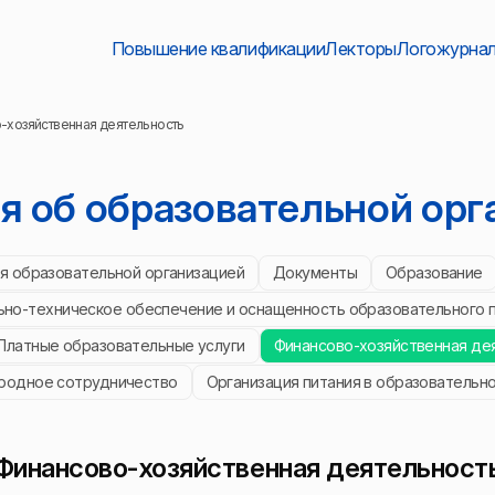
Повышение квалификации
Лекторы
Логожурна
-хозяйственная деятельность
я об образовательной орг
ия образовательной организацией
Документы
Образование
но-техническое обеспечение и оснащенность образовательного 
Платные образовательные услуги
Финансово-хозяйственная де
одное сотрудничество
Организация питания в образовательно
Финансово-хозяйственная деятельност