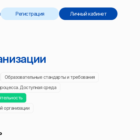
л
Регистрация
Личный кабинет
анизации
Образовательные стандарты и требования
процесса. Доступная среда
ятельность
й организации
ь