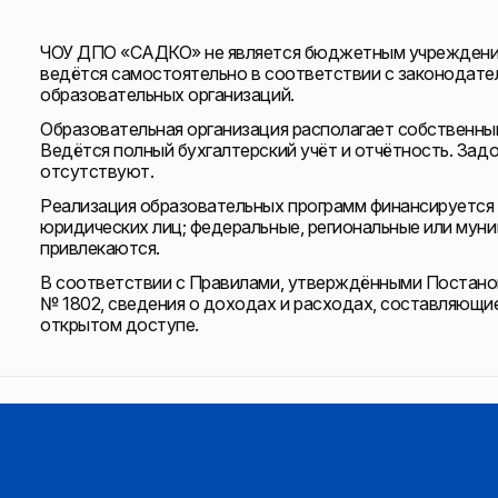
ЧОУ ДПО «САДКО» не является бюджетным учреждение
ведётся самостоятельно в соответствии с законодате
образовательных организаций.
Образовательная организация располагает собственны
Ведётся полный бухгалтерский учёт и отчётность. За
отсутствуют.
Реализация образовательных программ финансируется 
юридических лиц; федеральные, региональные или мун
привлекаются.
В соответствии с Правилами, утверждёнными Постанов
№ 1802, сведения о доходах и расходах, составляющи
открытом доступе.