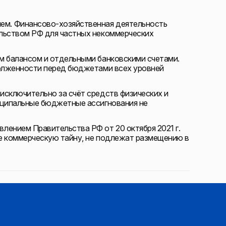
м. Финансово-хозяйственная деятельность
льством РФ для частных некоммерческих
м балансом и отдельными банковскими счетами.
долженности перед бюджетами всех уровней
исключительно за счёт средств физических и
иципальные бюджетные ассигнования не
лением Правительства РФ от 20 октября 2021 г.
е коммерческую тайну, не подлежат размещению в