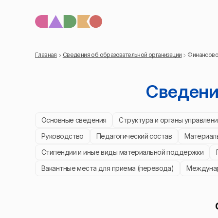
Главная
Сведения об образовательной организации
Финансово
Сведени
Основные сведения
Структура и органы управлен
Руководство
Педагогический состав
Материаль
Стипендии и иные виды материальной поддержки
Вакантные места для приема (перевода)
Междунар