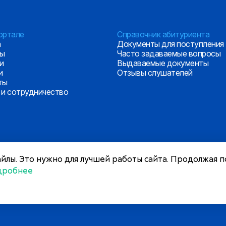
ортале
Справочник абитуриента
а
Документы для поступления
ры
Часто задаваемые вопросы
и
Выдаваемые документы
и
Отзывы слушателей
ты
 и сотрудничество
йлы. Это нужно для лучшей работы сайта. Продолжая п
дробнее